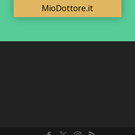
MioDottore.it