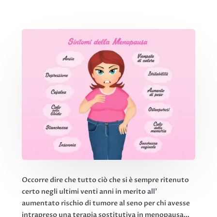
Occorre dire che tutto ciò che si è sempre ritenuto
certo negli ultimi venti anni in merito all’
aumentato rischio di tumore al seno per chi avesse
intrapreso una terapia sostitutiva in menopausa…