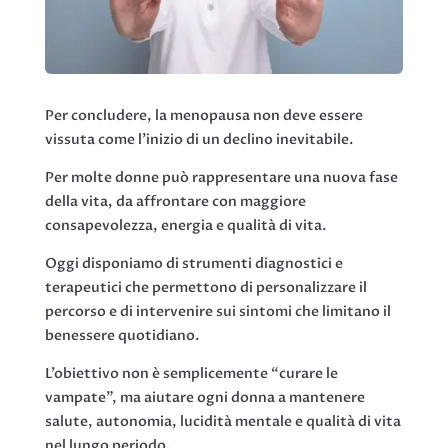
Per concludere, la menopausa non deve essere
vissuta come l’inizio di un declino inevitabile.
Per molte donne può rappresentare una nuova fase
della vita, da affrontare con maggiore
consapevolezza, energia e qualità di vita.
Oggi disponiamo di strumenti diagnostici e
terapeutici che permettono di personalizzare il
percorso e di intervenire sui sintomi che limitano il
benessere quotidiano.
L’obiettivo non è semplicemente “curare le
vampate”, ma aiutare ogni donna a mantenere
salute, autonomia, lucidità mentale e qualità di vita
nel lungo periodo.