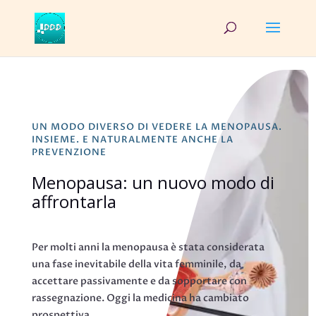
UN MODO DIVERSO DI VEDERE LA MENOPAUSA.
INSIEME. E NATURALMENTE ANCHE LA
PREVENZIONE
Menopausa: un nuovo modo di
affrontarla
Per molti anni la menopausa è stata considerata
una fase inevitabile della vita femminile, da
accettare passivamente e da sopportare con
rassegnazione. Oggi la medicina ha cambiato
prospettiva.