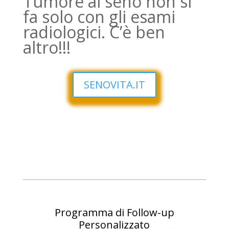
Tumore al seno non si
fa solo con gli esami
radiologici. C’è ben
altro!!!
SENOVITA.IT
Programma di Follow-up
Personalizzato