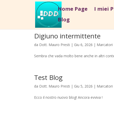
Home Page
I miei 
Blog
Digiuno intermittente
da
Dott. Mauro Presti
|
Giu 6, 2026
|
Marcatori
Sembra che vada molto bene anche in altri contesti
Test Blog
da
Dott. Mauro Presti
|
Giu 5, 2026
|
Marcatori
Ecco il nostro nuovo blog! Ancora evviva !