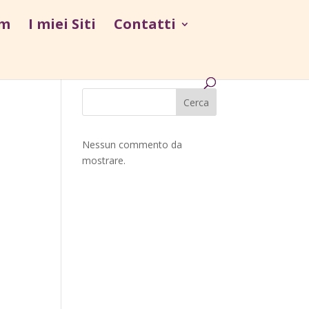
um
I miei Siti
Contatti
Cerca
Nessun commento da
mostrare.